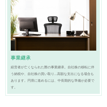
事業継承
経営者が亡くなられた際の事業継承。自社株の移転に伴
う納税や、自社株の買い取り…高額な支出になる場合も
あります。円滑に進めるには、中長期的な準備が必要で
す。