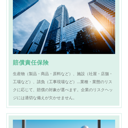
賠償責任保険
生産物（製品・商品・原料など）、施設（社屋・店舗・
工場など）、請負（工事現場など）…業種・業態のリス
クに応じて、賠償の対象が選べます。企業のリスクヘッ
ジには適切な備えが欠かせません。