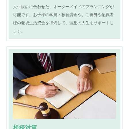
人生設計に合わせた、オーダーメイドのプランニングが
可能です。お子様の学費・教育資金や、ご自身や配偶者
様の老後生活資金を準備して、理想の人生をサポートし
ます。
相続対策