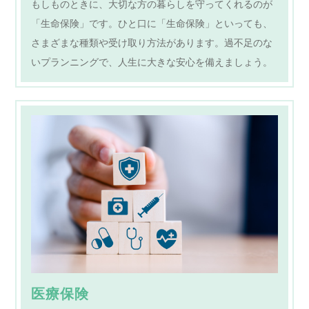
もしものときに、大切な方の暮らしを守ってくれるのが
「生命保険」です。ひと口に「生命保険」といっても、
さまざまな種類や受け取り方法があります。過不足のな
いプランニングで、人生に大きな安心を備えましょう。
医療保険