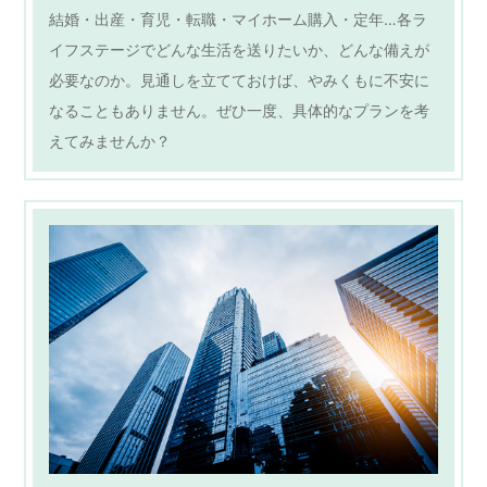
結婚・出産・育児・転職・マイホーム購入・定年…各ラ
イフステージでどんな生活を送りたいか、どんな備えが
必要なのか。見通しを立てておけば、やみくもに不安に
なることもありません。ぜひ一度、具体的なプランを考
えてみませんか？