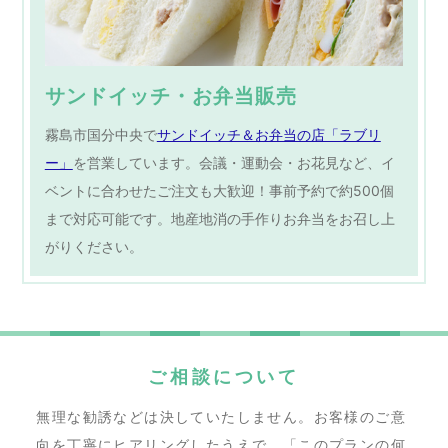
サンドイッチ・お弁当販売
霧島市国分中央で
サンドイッチ＆お弁当の店「ラブリ
ー」
を営業しています。会議・運動会・お花見など、イ
ベントに合わせたご注文も大歓迎！事前予約で約500個
まで対応可能です。地産地消の手作りお弁当をお召し上
がりください。
ご相談について
無理な勧誘などは決していたしません。
お客様のご意
向を丁寧にヒアリングしたうえで、
「このプランの何